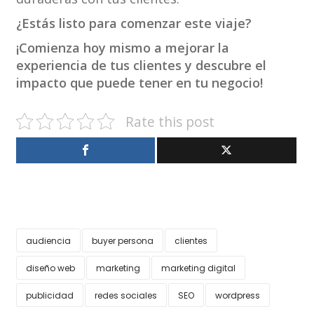
¿Estás listo para comenzar este viaje?
¡Comienza hoy mismo a mejorar la
experiencia de tus clientes y descubre el
impacto que puede tener en tu negocio!
Rate this post
audiencia
buyer persona
clientes
diseño web
marketing
marketing digital
publicidad
redes sociales
SEO
wordpress