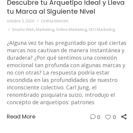
Descubre tu Arquetipo Ideal y Lleva
tu Marca al Siguiente Nivel
octubre 3, 2024
Cinthia Mancini
Diseño Web
,
Marketing
,
Online Marketing
,
SEO Marketing
¿Alguna vez te has preguntado por qué ciertas
marcas nos cautivan de manera instantánea y
duradera? ¿Por qué sentimos una conexión
emocional tan profunda con algunas marcas y
no con otras? La respuesta podría estar
escondida en las profundidades de nuestro
inconsciente colectivo. Carl Jung, el
renombrado psiquiatra suizo, introdujo el
concepto de arquetipos: patrones
Read More
0
0