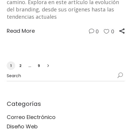
camino. Explora en este artículo la evolución
del branding, desde sus orígenes hasta las
tendencias actuales
Read More
0
0
1
2
…
9
Categorías
Correo Electrónico
Diseño Web