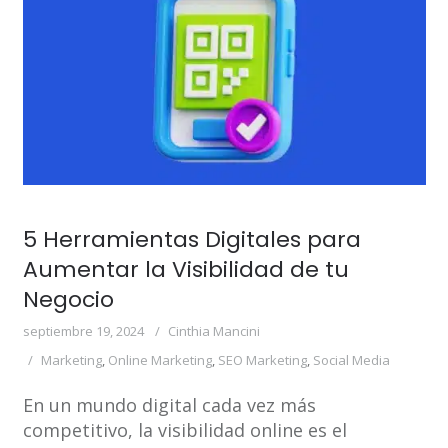
5 Herramientas Digitales para
Aumentar la Visibilidad de tu
Negocio
septiembre 19, 2024
Cinthia Mancini
Marketing
,
Online Marketing
,
SEO Marketing
,
Social Media
En un mundo digital cada vez más
competitivo, la visibilidad online es el