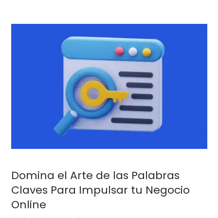
Domina el Arte de las Palabras
Claves Para Impulsar tu Negocio
Online