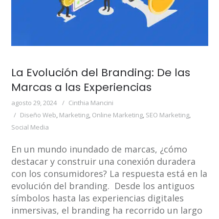
La Evolución del Branding: De las
Marcas a las Experiencias
agosto 29, 2024
Cinthia Mancini
Diseño Web
,
Marketing
,
Online Marketing
,
SEO Marketing
,
Social Media
En un mundo inundado de marcas, ¿cómo
destacar y construir una conexión duradera
con los consumidores? La respuesta está en la
evolución del branding. Desde los antiguos
símbolos hasta las experiencias digitales
inmersivas, el branding ha recorrido un largo