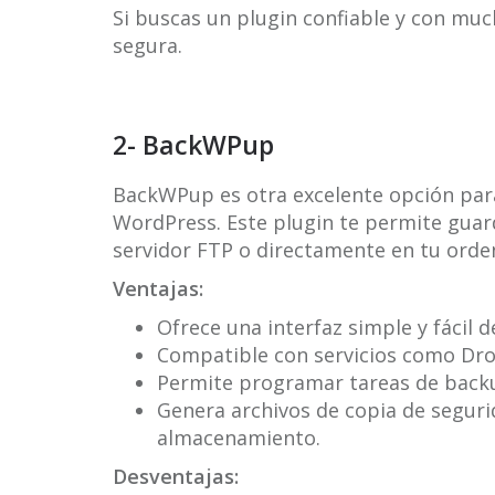
Si buscas un plugin confiable y con mu
segura.
2- BackWPup
BackWPup es otra excelente opción para 
WordPress. Este plugin te permite guard
servidor FTP o directamente en tu orde
Ventajas:
Ofrece una interfaz simple y fácil d
Compatible con servicios como Dr
Permite programar tareas de back
Genera archivos de copia de segurid
almacenamiento.
Desventajas: