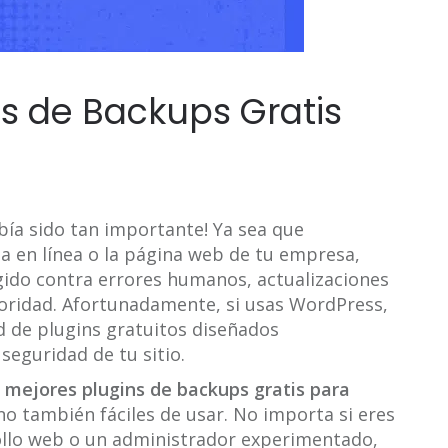
ns de Backups Gratis
bía sido tan importante! Ya sea que
a en línea o la página web de tu empresa,
gido contra errores humanos, actualizaciones
ioridad. Afortunadamente, si usas WordPress,
d de plugins gratuitos diseñados
seguridad de tu sitio.
 mejores plugins de backups gratis para
no también fáciles de usar. No importa si eres
ollo web o un administrador experimentado,