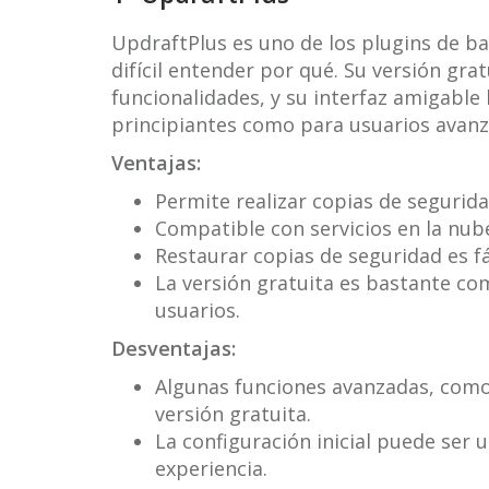
UpdraftPlus es uno de los plugins de b
difícil entender por qué. Su versión gr
funcionalidades, y su interfaz amigable 
principiantes como para usuarios avanz
Ventajas:
Permite realizar copias de seguri
Compatible con servicios en la nu
Restaurar copias de seguridad es fác
La versión gratuita es bastante com
usuarios.
Desventajas:
Algunas funciones avanzadas, como 
versión gratuita.
La configuración inicial puede ser
experiencia.