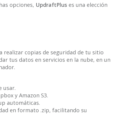
chas opciones,
UpdraftPlus
es una elección
realizar copias de seguridad de tu sitio
ar tus datos en servicios en la nube, en un
nador.
e usar.
opbox y Amazon S3.
up automáticas.
ad en formato .zip, facilitando su