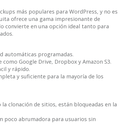
ackups más populares para WordPress, y no es
atuita ofrece una gama impresionante de
lo convierte en una opción ideal tanto para
ados.
dad automáticas programadas.
be como Google Drive, Dropbox y Amazon S3.
il y rápido.
pleta y suficiente para la mayoría de los
la clonación de sitios, están bloqueadas en la
 un poco abrumadora para usuarios sin