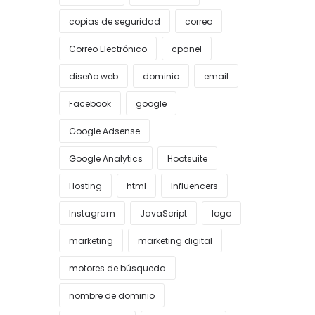
copias de seguridad
correo
Correo Electrónico
cpanel
diseño web
dominio
email
Facebook
google
Google Adsense
Google Analytics
Hootsuite
Hosting
html
Influencers
Instagram
JavaScript
logo
marketing
marketing digital
motores de búsqueda
nombre de dominio