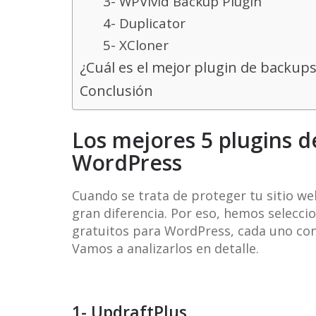
3- WPVivid Backup Plugin
4- Duplicator
5- XCloner
¿Cuál es el mejor plugin de backups 
Conclusión
Los mejores 5 plugins d
WordPress
Cuando se trata de proteger tu sitio we
gran diferencia. Por eso, hemos selecci
gratuitos para WordPress, cada uno con 
Vamos a analizarlos en detalle.
1- UpdraftPlus