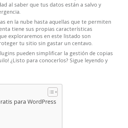
d al saber que tus datos están a salvo y
rgencia.
s en la nube hasta aquellas que te permiten
enta tiene sus propias características
que exploraremos en este listado son
roteger tu sitio sin gastar un centavo.
ugins pueden simplificar la gestión de copias
ilo! ¿Listo para conocerlos? Sigue leyendo y
ratis para WordPress