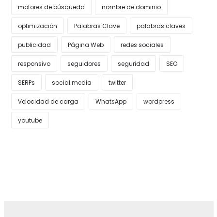
motores de búsqueda
nombre de dominio
optimización
Palabras Clave
palabras claves
publicidad
Página Web
redes sociales
responsivo
seguidores
seguridad
SEO
SERPs
social media
twitter
Velocidad de carga
WhatsApp
wordpress
youtube