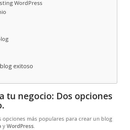
osting WordPress
nio
blog
blog exitoso
a tu negocio: Dos opciones
.
las opciones más populares para crear un blog
b
y
WordPress
.