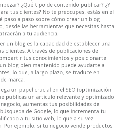
mpezar? ¿Qué tipo de contenido publicar? ¿Y
ra tus clientes? No te preocupes, estás en el
iaré paso a paso sobre cómo crear un blog
o, desde las herramientas que necesitas hasta
atraerán a tu audiencia.
ner un blog es la capacidad de establecer una
s clientes. A través de publicaciones de
compartir tus conocimientos y posicionarte
 un blog bien mantenido puede ayudarte a
ntes, lo que, a largo plazo, se traduce en
 de marca.
ega un papel crucial en el SEO (optimización
e publicas un artículo relevante y optimizado
 negocio, aumentas tus posibilidades de
 búsqueda de Google, lo que incrementa tu
lificado a tu sitio web, lo que a su vez
n. Por ejemplo, si tu negocio vende productos