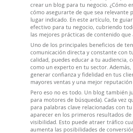
crear un blog para tu negocio. ¿Cómo e
cómo asegurarte de que sea relevante pa
lugar indicado. En este artículo, te gu
efectivo para tu negocio, cubriendo tod
las mejores prácticas de contenido que 
Uno de los principales beneficios de te
comunicación directa y constante con tu
calidad, puedes educar a tu audiencia, 
como un experto en tu sector. Además,
generar confianza y fidelidad en tus clie
mayores ventas y una mejor reputación
Pero eso no es todo. Un blog también ju
para motores de búsqueda). Cada vez qu
para palabras clave relacionadas con tu
aparecer en los primeros resultados de
visibilidad. Esto puede atraer tráfico cua
aumenta las posibilidades de conversió