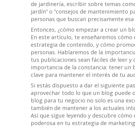
de jardinería, escribir sobre temas com
jardín” o “consejos de mantenimiento p
personas que buscan precisamente esa 
Entonces, ¿cómo empezar a crear un blo
En este artículo, te enseñaremos cómo e
estrategia de contenido, y cómo promoc
personas. Hablaremos de la importancia
tus publicaciones sean fáciles de leer 
importancia de la constancia: tener un 
clave para mantener el interés de tu aud
Si estás dispuesto a dar el siguiente pa
aprovechar todo lo que un blog puede of
blog para tu negocio no solo es una exc
también de mantener a los actuales int
Así que sigue leyendo y descubre cómo 
poderosa en tu estrategia de marketing 