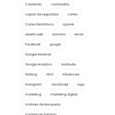
Contenido
contraseña
copias de seguridad
correo
Correo Electrónico
cpanel
diseño web
dominio
email
Facebook
google
Google Adsense
Google Analytics
Hootsuite
Hosting
html
Influencers
Instagram
JavaScript
logo
marketing
marketing digital
motores de búsqueda
nombre de dominio