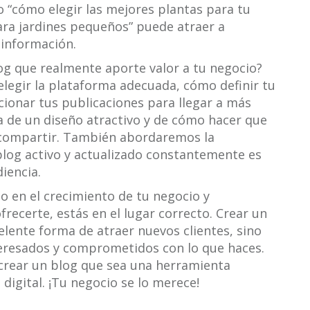
o “cómo elegir las mejores plantas para tu
ara jardines pequeños” puede atraer a
información.
g que realmente aporte valor a tu negocio?
legir la plataforma adecuada, cómo definir tu
ionar tus publicaciones para llegar a más
 de un diseño atractivo y de cómo hacer que
y compartir. También abordaremos la
blog activo y actualizado constantemente es
iencia.
so en el crecimiento de tu negocio y
recerte, estás en el lugar correcto. Crear un
elente forma de atraer nuevos clientes, sino
eresados y comprometidos con lo que haces.
crear un blog que sea una herramienta
digital. ¡Tu negocio se lo merece!