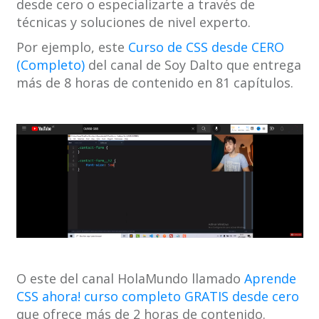
desde cero o especializarte a través de
técnicas y soluciones de nivel experto.
Por ejemplo, este
Curso de CSS desde CERO
(Completo)
del canal de Soy Dalto que entrega
más de 8 horas de contenido en 81 capítulos.
O este del canal HolaMundo llamado
Aprende
CSS ahora! curso completo GRATIS desde cero
que ofrece más de 2 horas de contenido.