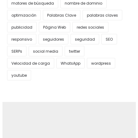
motores de búsqueda
nombre de dominio
optimización
Palabras Clave
palabras claves
publicidad
Página Web
redes sociales
responsivo
seguidores
seguridad
SEO
SERPs
social media
twitter
Velocidad de carga
WhatsApp
wordpress
youtube