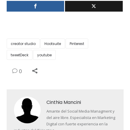
creator studio
Hootsuite
Pinterest
tweetDeck
youtube
0
Cinthia Mancini
Amante del Social Media Managment y
del aire libre. Especialista en Marketing
Digital con fuerte experiencia en la