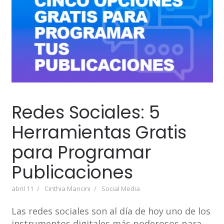
Redes Sociales: 5
Herramientas Gratis
para Programar
Publicaciones
abril 11
Cinthia Mancini
Social Media
Las redes sociales son al día de hoy uno de los
instrumentos digitales más poderosos para