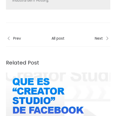
industria del IT Hosting.
Prev
All post
Next
Related Post