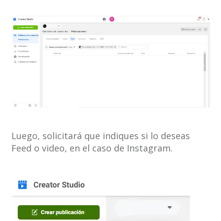
Luego, solicitará que indiques si lo deseas
Feed o video, en el caso de Instagram.