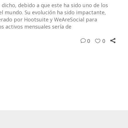
 dicho, debido a que este ha sido uno de los
el mundo. Su evolución ha sido impactante,
erado por Hootsuite y WeAreSocial para
os activos mensuales sería de
0
0