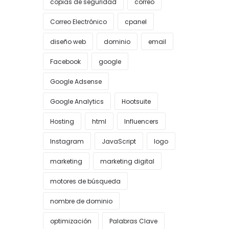
copias de seguridad
correo
Correo Electrónico
cpanel
diseño web
dominio
email
Facebook
google
Google Adsense
Google Analytics
Hootsuite
Hosting
html
Influencers
Instagram
JavaScript
logo
marketing
marketing digital
motores de búsqueda
nombre de dominio
optimización
Palabras Clave