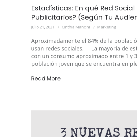
Estadísticas: En qué Red Socia
Publicitarios? (Según Tu Audie
julio 21, 2021
Cinthia Mancini
Marketing
Aproximadamente el 84% de la població
usan redes sociales. La mayoría de esto
con un consumo aproximado entre 1 y 3 h
población joven que se encuentra en pl
Read More