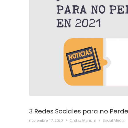
3 Redes Sociales para no Perder
noviembre 17, 2020
Cinthia Mancini
Social Media