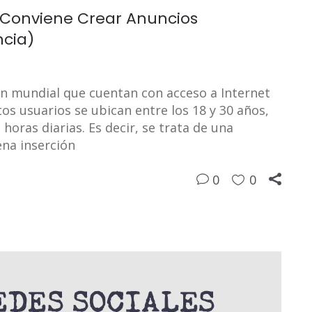
l Conviene Crear Anuncios
ncia)
n mundial que cuentan con acceso a Internet
s usuarios se ubican entre los 18 y 30 años,
oras diarias. Es decir, se trata de una
ena inserción
0
0