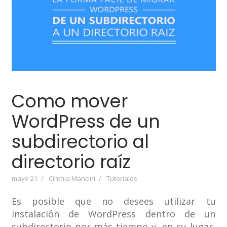
Como mover
WordPress de un
subdirectorio al
directorio raíz
mayo 21
Cinthia Mancini
Tutoriales
Es posible que no desees utilizar tu
instalación de WordPress dentro de un
subdirectorio por más tiempo y, en su lugar,