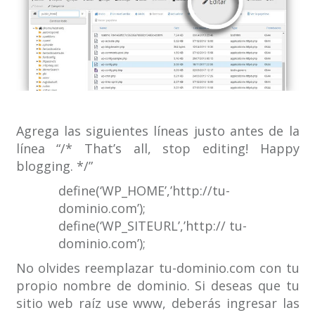
Agrega las siguientes líneas justo antes de la
línea “/* That’s all, stop editing! Happy
blogging. */”
define(‘WP_HOME’,’http://tu-
dominio.com’);
define(‘WP_SITEURL’,’http:// tu-
dominio.com’);
No olvides reemplazar tu-dominio.com con tu
propio nombre de dominio. Si deseas que tu
sitio web raíz use www, deberás ingresar las