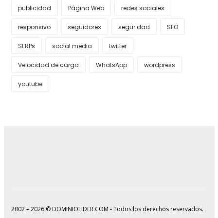
publicidad
Página Web
redes sociales
responsivo
seguidores
seguridad
SEO
SERPs
social media
twitter
Velocidad de carga
WhatsApp
wordpress
youtube
2002 – 2026 © DOMINIOLIDER.COM - Todos los derechos reservados.