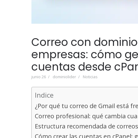
Correo con dominio
empresas: cómo ges
cuentas desde cPa
junio 26
dominiolider
Noticias
Indice
¿Por qué tu correo de Gmail está f
Correo profesional: qué cambia cua
Estructura recomendada de correos
Cómo crear las cuentas en cPanel: 