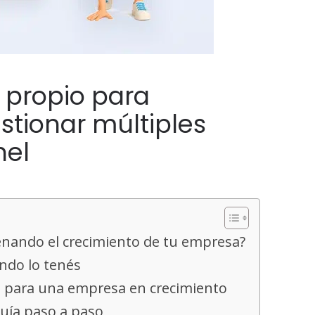
 propio para
tionar múltiples
nel
renando el crecimiento de tu empresa?
ndo lo tenés
 para una empresa en crecimiento
guía paso a paso