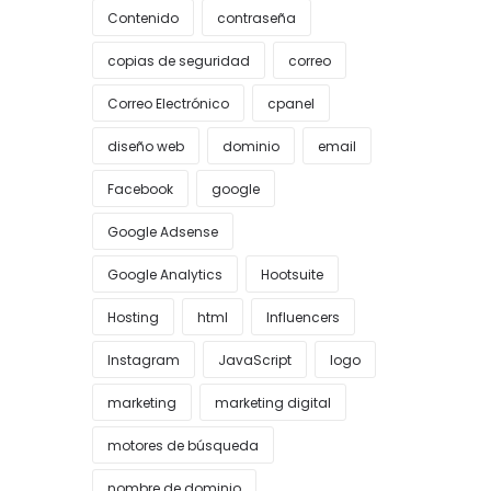
Contenido
contraseña
copias de seguridad
correo
Correo Electrónico
cpanel
diseño web
dominio
email
Facebook
google
Google Adsense
Google Analytics
Hootsuite
Hosting
html
Influencers
Instagram
JavaScript
logo
marketing
marketing digital
motores de búsqueda
nombre de dominio