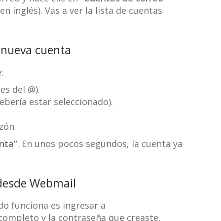
en inglés). Vas a ver la lista de cuentas
a nueva cuenta
:
es del @).
debería estar seleccionado).
zón.
nta”
. En unos pocos segundos, la cuenta ya
 desde Webmail
do funciona es ingresar a
completo y la contraseña que creaste.