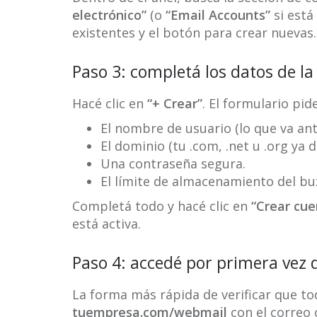
electrónico”
(o
“Email Accounts”
si está 
existentes y el botón para crear nuevas.
Paso 3: completá los datos de l
Hacé clic en
“+ Crear”
. El formulario pide
El nombre de usuario (lo que va ant
El dominio (tu .com, .net u .org ya 
Una contraseña segura.
El límite de almacenamiento del bu
Completá todo y hacé clic en
“Crear cue
está activa.
Paso 4: accedé por primera vez
La forma más rápida de verificar que to
tuempresa.com/webmail
con el correo 