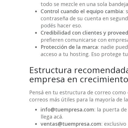
todo se mezcle en una sola bandeja
Control cuando el equipo cambia
: 
contraseña de su cuenta en segund
podés hacer eso.
Credibilidad con clientes y provee
prefieren comunicarse con empresa
Protección de la marca
: nadie pued
acceso a tu hosting. Eso protege tu
Estructura recomendada
empresa en crecimient
Pensá en tu estructura de correo como 
correos más útiles para la mayoría de l
info@tuempresa.com
: la puerta d
llega acá.
ventas@tuempresa.com
: exclusiv