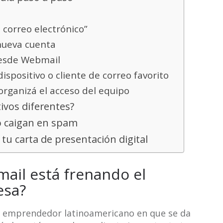
 correo electrónico”
 nueva cuenta
desde Webmail
dispositivo o cliente de correo favorito
organizá el acceso del equipo
ivos diferentes?
o caigan en spam
 tu carta de presentación digital
mail está frenando el
esa?
r emprendedor latinoamericano en que se da