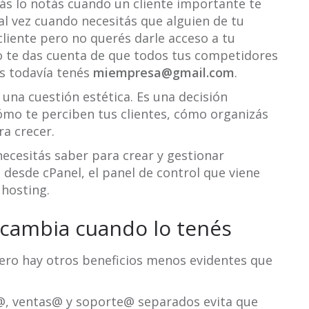
ás lo notás cuando un cliente importante te
al vez cuando necesitás que alguien de tu
cliente pero no querés darle acceso a tu
 te das cuenta de que todos tus competidores
s todavía tenés
miempresa@gmail.com
.
 una cuestión estética. Es una decisión
ómo te perciben tus clientes, cómo organizás
a crecer.
necesitás saber para crear y gestionar
 desde cPanel, el panel de control que viene
 hosting.
 cambia cuando lo tenés
Pero hay otros beneficios menos evidentes que
o@, ventas@ y soporte@ separados evita que