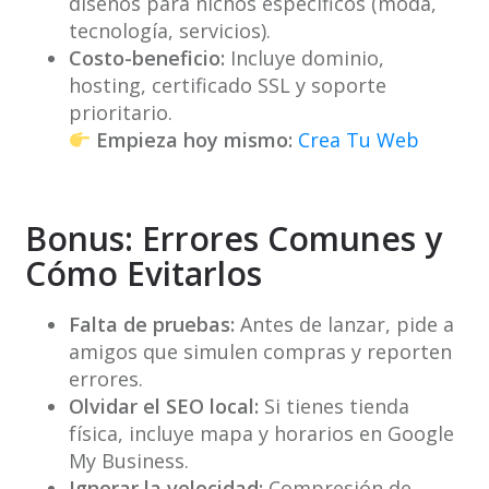
diseños para nichos específicos (moda,
tecnología, servicios).
Costo-beneficio:
Incluye dominio,
hosting, certificado SSL y soporte
prioritario.
Empieza hoy mismo:
Crea Tu Web
Bonus: Errores Comunes y
Cómo Evitarlos
Falta de pruebas:
Antes de lanzar, pide a
amigos que simulen compras y reporten
errores.
Olvidar el SEO local:
Si tienes tienda
física, incluye mapa y horarios en Google
My Business.
Ignorar la velocidad:
Compresión de