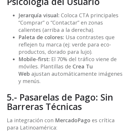
Psicología del Usuario
Jerarquía visual:
Coloca CTA principales
“Comprar” o “Contactar” en zonas
calientes (arriba a la derecha).
Paleta de colores:
Usa contrastes que
reflejen tu marca (ej: verde para eco-
productos, dorado para lujo).
Mobile-first:
El 70% del tráfico viene de
móviles. Plantillas de
Crea Tu
Web
ajustan automáticamente imágenes
y menús.
5.- Pasarelas de Pago: Sin
Barreras Técnicas
La integración con
MercadoPago
es crítica
para Latinoamérica: