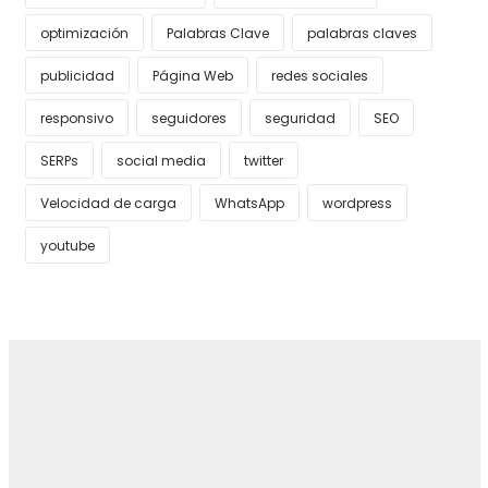
optimización
Palabras Clave
palabras claves
publicidad
Página Web
redes sociales
responsivo
seguidores
seguridad
SEO
SERPs
social media
twitter
Velocidad de carga
WhatsApp
wordpress
youtube