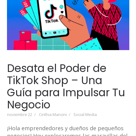
Desata el Poder de
TikTok Shop – Una
Guía para Impulsar Tu
Negocio
noviembre 22
Cinthia Mancini
Social Media
¡Hola emprendedores y dueños de pequeños
negocios! Hoy exploraremos las maravillas del