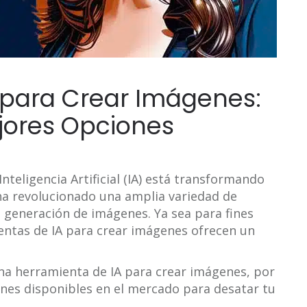
 para Crear Imágenes:
jores Opciones
teligencia Artificial (IA) está transformando
 ha revolucionado una amplia variedad de
 generación de imágenes. Ya sea para fines
entas de IA para crear imágenes ofrecen un
una herramienta de IA para crear imágenes, por
ones disponibles en el mercado para desatar tu