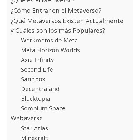
¿Qué es el Metaverso?
¿Cómo Entrar en el Metaverso?
¿Qué Metaversos Existen Actualmente
y Cuáles son los más Populares?
Workrooms de Meta
Meta Horizon Worlds
Axie Infinity
Second Life
Sandbox
Decentraland
Blocktopia
Somnium Space
Webaverse
Star Atlas
Minecraft