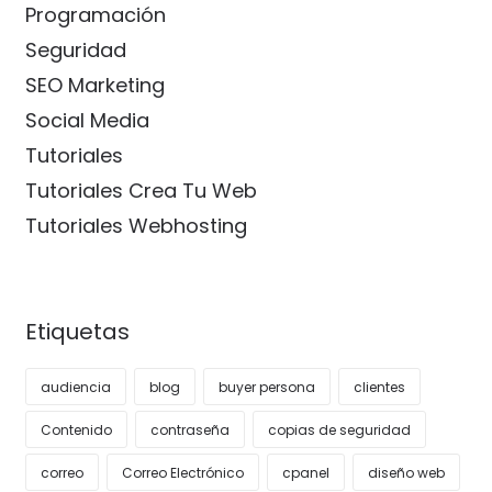
Programación
Seguridad
SEO Marketing
Social Media
Tutoriales
Tutoriales Crea Tu Web
Tutoriales Webhosting
Etiquetas
audiencia
blog
buyer persona
clientes
Contenido
contraseña
copias de seguridad
correo
Correo Electrónico
cpanel
diseño web