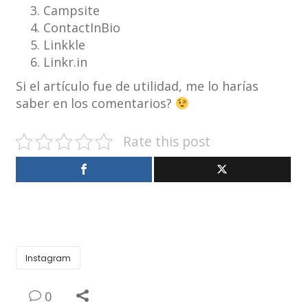
Campsite
ContactInBio
Linkkle
Linkr.in
Si el artículo fue de utilidad, me lo harías
saber en los comentarios?
Rate this post
Instagram
0