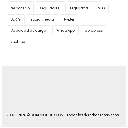
responsivo
seguidores
seguridad
SEO
SERPs
social media
twitter
Velocidad de carga
WhatsApp
wordpress
youtube
2002 – 2026 © DOMINIOLIDER.COM - Todos los derechos reservados.