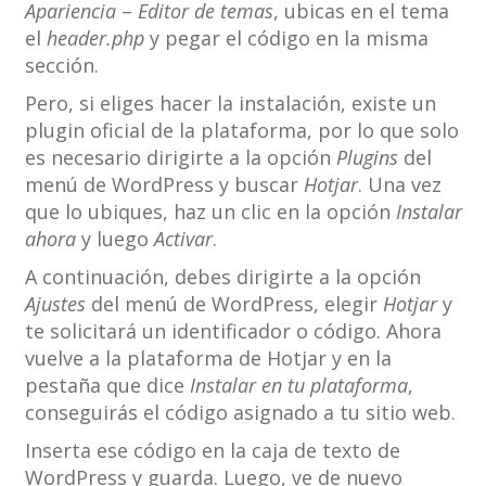
Apariencia
–
Editor de temas
, ubicas en el tema
el
header.php
y pegar el código en la misma
sección.
Pero, si eliges hacer la instalación, existe un
plugin oficial de la plataforma, por lo que solo
es necesario dirigirte a la opción
Plugins
del
menú de WordPress y buscar
Hotjar
. Una vez
que lo ubiques, haz un clic en la opción
Instalar
ahora
y luego
Activar
.
A continuación, debes dirigirte a la opción
Ajustes
del menú de WordPress, elegir
Hotjar
y
te solicitará un identificador o código. Ahora
vuelve a la plataforma de Hotjar y en la
pestaña que dice
Instalar en tu plataforma
,
conseguirás el código asignado a tu sitio web.
Inserta ese código en la caja de texto de
WordPress y guarda. Luego, ve de nuevo