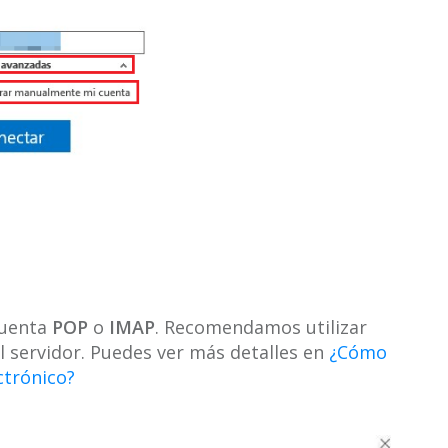
 cuenta
POP
o
IMAP
. Recomendamos utilizar
l servidor. Puedes ver más detalles en
¿Cómo
ctrónico?