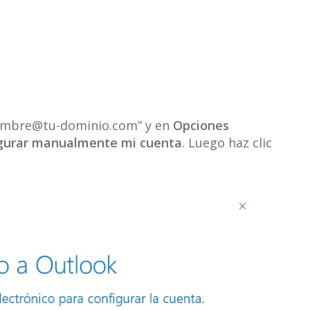
u-nombre@tu-dominio.com” y en
Opciones
igurar manualmente mi cuenta
. Luego haz clic