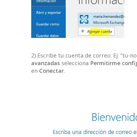
2) Escribe tu cuenta de correo: Ej: “t
avanzadas
selecciona
Permitirme conf
en
Conectar
.