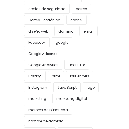
copias de seguridad
correo
Correo Electrónico
cpanel
diseño web
dominio
email
Facebook
google
Google Adsense
Google Analytics
Hootsuite
Hosting
html
Influencers
Instagram
JavaScript
logo
marketing
marketing digital
motores de búsqueda
nombre de dominio