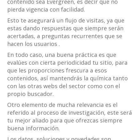
contenido sea Evergreen, es decir que no
pierda vigencia con facilidad.
Esto te asegurará un flujo de visitas, ya que
estas dando respuestas que siempre serán
acertadas, a preguntas recurrentes que se
hacen los usuarios .
En todo caso, una buena práctica es que
evalúes con cierta periodicidad tu sitio, para
que les proporciones frescura a esos
contenidos, así mantendrás la química tanto
con las otras webs del sector como con el
propio buscador.
Otro elemento de mucha relevancia es el
referido al proceso de investigación, este será
tu mejor aliado para que ofrezcas siempre
buena información.
Los datos, soluciones y novedades son