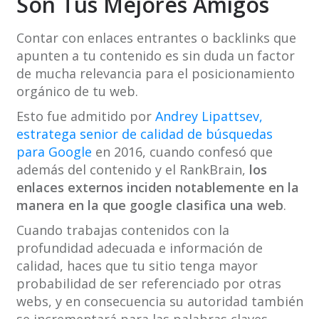
Son Tus Mejores Amigos
Contar con enlaces entrantes o backlinks que
apunten a tu contenido es sin duda un factor
de mucha relevancia para el posicionamiento
orgánico de tu web.
Esto fue admitido por
Andrey Lipattsev,
estratega senior de calidad de búsquedas
para Google
en 2016, cuando confesó que
además del contenido y el RankBrain,
los
enlaces externos inciden notablemente en la
manera en la que google clasifica una web
.
Cuando trabajas contenidos con la
profundidad adecuada e información de
calidad, haces que tu sitio tenga mayor
probabilidad de ser referenciado por otras
webs, y en consecuencia su autoridad también
se incrementará para las palabras claves