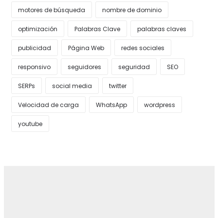
motores de búsqueda
nombre de dominio
optimización
Palabras Clave
palabras claves
publicidad
Página Web
redes sociales
responsivo
seguidores
seguridad
SEO
SERPs
social media
twitter
Velocidad de carga
WhatsApp
wordpress
youtube