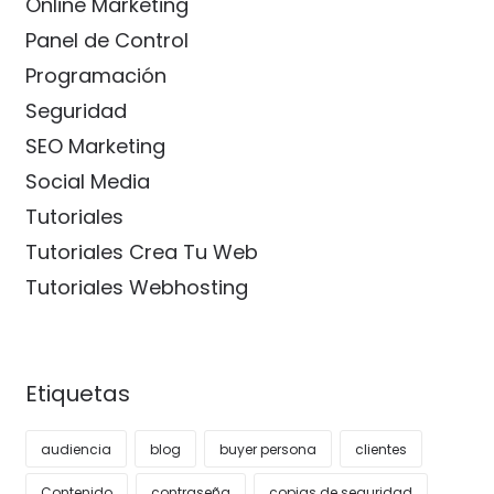
Online Marketing
Panel de Control
Programación
Seguridad
SEO Marketing
Social Media
Tutoriales
Tutoriales Crea Tu Web
Tutoriales Webhosting
Etiquetas
audiencia
blog
buyer persona
clientes
Contenido
contraseña
copias de seguridad