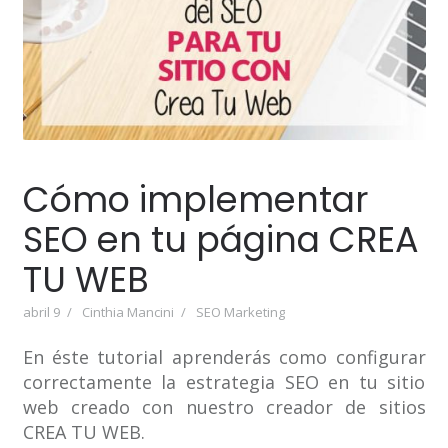
Cómo implementar
SEO en tu página CREA
TU WEB
abril 9
Cinthia Mancini
SEO Marketing
En éste tutorial aprenderás como configurar
correctamente la estrategia SEO en tu sitio
web creado con nuestro creador de sitios
CREA TU WEB.