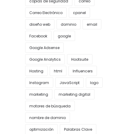
copias de seguridad
correo
Correo Electrónico
cpanel
diseño web
dominio
email
Facebook
google
Google Adsense
Google Analytics
Hootsuite
Hosting
html
Influencers
Instagram
JavaScript
logo
marketing
marketing digital
motores de búsqueda
nombre de dominio
optimización
Palabras Clave