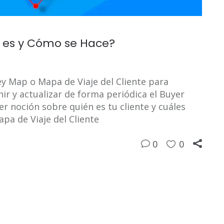
é es y Cómo se Hace?
y Map o Mapa de Viaje del Cliente para
ir y actualizar de forma periódica el Buyer
r noción sobre quién es tu cliente y cuáles
pa de Viaje del Cliente
0
0