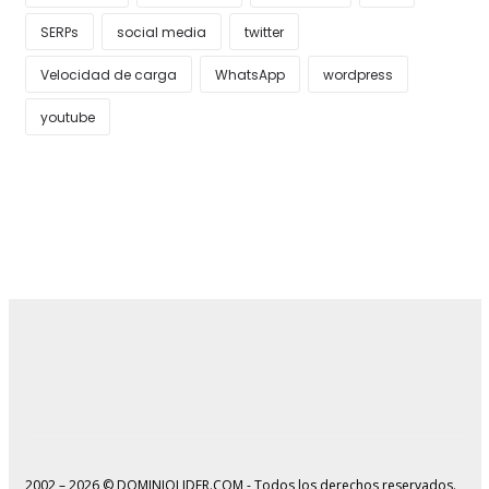
SERPs
social media
twitter
Velocidad de carga
WhatsApp
wordpress
youtube
2002 – 2026 © DOMINIOLIDER.COM - Todos los derechos reservados.