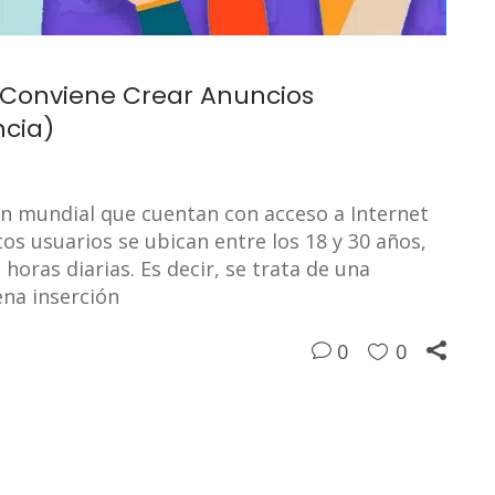
l Conviene Crear Anuncios
ncia)
n mundial que cuentan con acceso a Internet
s usuarios se ubican entre los 18 y 30 años,
oras diarias. Es decir, se trata de una
ena inserción
0
0