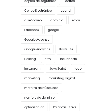
copias de seguridad
correo
Correo Electrónico
cpanel
diseño web
dominio
email
Facebook
google
Google Adsense
Google Analytics
Hootsuite
Hosting
html
Influencers
Instagram
JavaScript
logo
marketing
marketing digital
motores de búsqueda
nombre de dominio
optimización
Palabras Clave