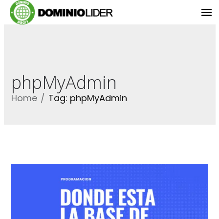
phpMyAdmin
Home
Tag: phpMyAdmin