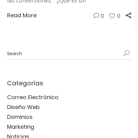
las conversiones. ¿Qué es un
Read More
0
0
Categorías
Correo Electrónico
Diseño Web
Dominios
Marketing
Noticias