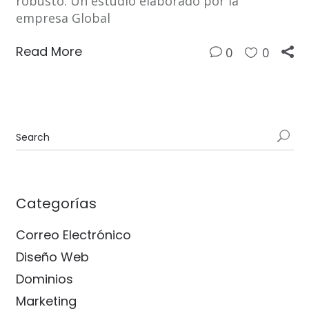
robusto. Un estudio elaborado por la
empresa Global
Read More
0
0
Categorías
Correo Electrónico
Diseño Web
Dominios
Marketing