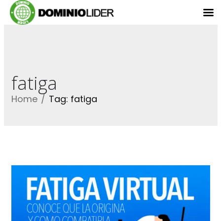
fatiga
Home
Tag: fatiga