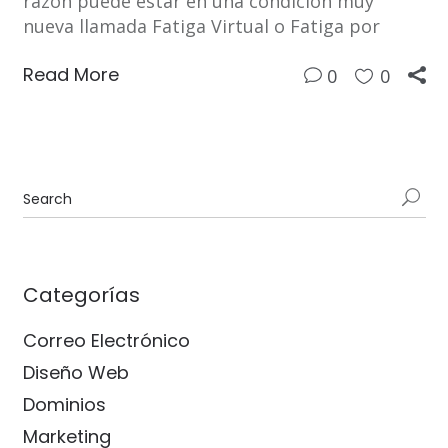
razón puede estar en una condición muy
nueva llamada Fatiga Virtual o Fatiga por
Read More
0
0
Categorías
Correo Electrónico
Diseño Web
Dominios
Marketing