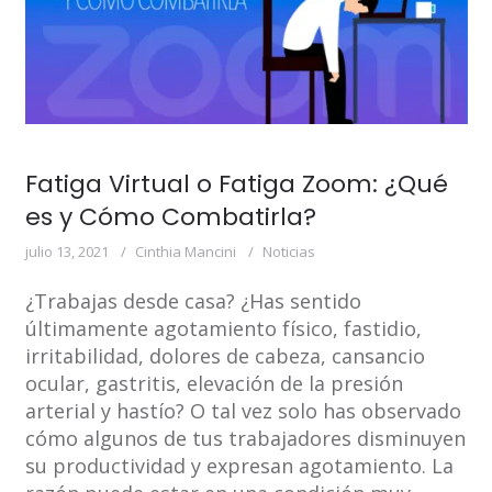
Fatiga Virtual o Fatiga Zoom: ¿Qué
es y Cómo Combatirla?
julio 13, 2021
Cinthia Mancini
Noticias
¿Trabajas desde casa? ¿Has sentido
últimamente agotamiento físico, fastidio,
irritabilidad, dolores de cabeza, cansancio
ocular, gastritis, elevación de la presión
arterial y hastío? O tal vez solo has observado
cómo algunos de tus trabajadores disminuyen
su productividad y expresan agotamiento. La