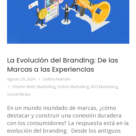
La Evolución del Branding: De las
Marcas a las Experiencias
agosto 29, 2024
Cinthia Mancini
Diseño Web
,
Marketing
,
Online Marketing
,
SEO Marketing
,
Social Media
En un mundo inundado de marcas, ¿cómo
destacar y construir una conexión duradera
con los consumidores? La respuesta está en la
evolución del branding. Desde los antiguos