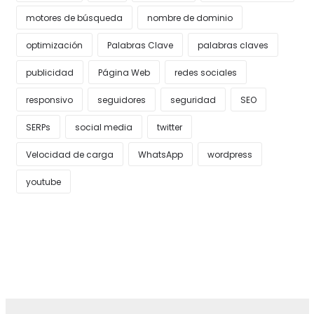
motores de búsqueda
nombre de dominio
optimización
Palabras Clave
palabras claves
publicidad
Página Web
redes sociales
responsivo
seguidores
seguridad
SEO
SERPs
social media
twitter
Velocidad de carga
WhatsApp
wordpress
youtube