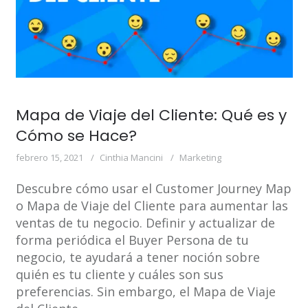
Mapa de Viaje del Cliente: Qué es y
Cómo se Hace?
febrero 15, 2021
Cinthia Mancini
Marketing
Descubre cómo usar el Customer Journey Map
o Mapa de Viaje del Cliente para aumentar las
ventas de tu negocio. Definir y actualizar de
forma periódica el Buyer Persona de tu
negocio, te ayudará a tener noción sobre
quién es tu cliente y cuáles son sus
preferencias. Sin embargo, el Mapa de Viaje