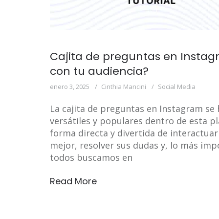
Cajita de preguntas en Insta
con tu audiencia?
enero 3, 2025
Cinthia Mancini
Social Media
La cajita de preguntas en Instagram se
versátiles y populares dentro de esta p
forma directa y divertida de interactua
mejor, resolver sus dudas y, lo más imp
todos buscamos en
Read More