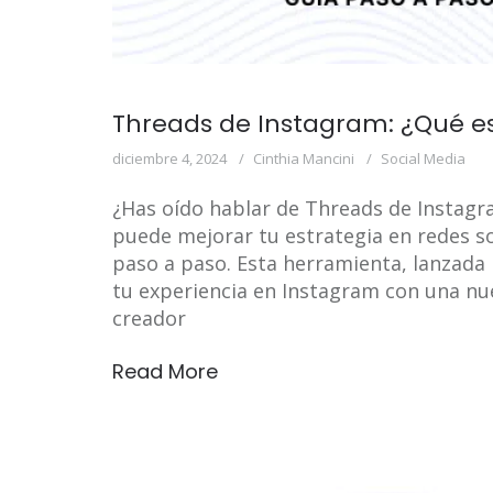
Threads de Instagram: ¿Qué e
diciembre 4, 2024
Cinthia Mancini
Social Media
¿Has oído hablar de Threads de Instagr
puede mejorar tu estrategia en redes so
paso a paso. Esta herramienta, lanzad
tu experiencia en Instagram con una nu
creador
Read More