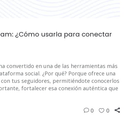
gram: ¿Cómo usarla para conectar
 ha convertido en una de las herramientas más
lataforma social. ¿Por qué? Porque ofrece una
r con tus seguidores, permitiéndote conocerlos
ortante, fortalecer esa conexión auténtica que
0
0