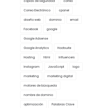
copias de seguridad
correo
Correo Electrónico
cpanel
diseño web
dominio
email
Facebook
google
Google Adsense
Google Analytics
Hootsuite
Hosting
html
Influencers
Instagram
JavaScript
logo
marketing
marketing digital
motores de búsqueda
nombre de dominio
optimización
Palabras Clave