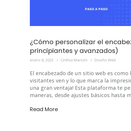
¿Cómo personalizar el encabe
principiantes y avanzados)
enero 8, 2025
Cinthia Mancini
Diseño Web
El encabezado de un sitio web es como l
visitantes ven y lo que marca la impresió
una gran ventaja! Esta plataforma te p
maneras, desde ajustes básicos hasta m
Read More