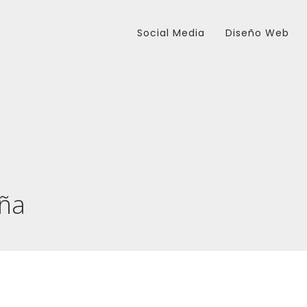
Social Media
Diseño Web
eña