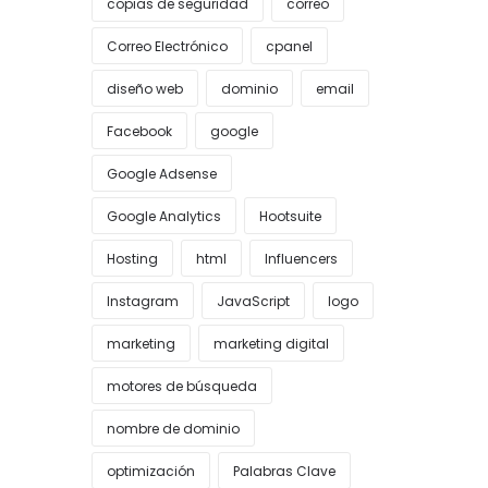
copias de seguridad
correo
Correo Electrónico
cpanel
diseño web
dominio
email
Facebook
google
Google Adsense
Google Analytics
Hootsuite
Hosting
html
Influencers
Instagram
JavaScript
logo
marketing
marketing digital
motores de búsqueda
nombre de dominio
optimización
Palabras Clave